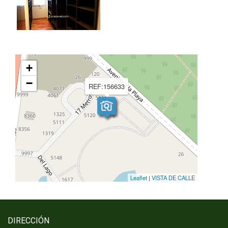
+
−
REF:156633
Leaflet
|
VISTA DE CALLE
DIRECCIÓN