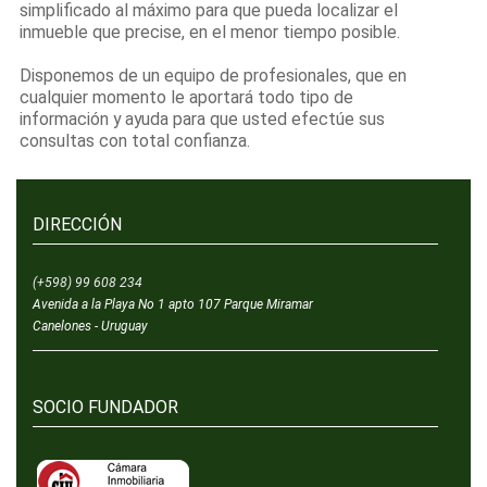
simplificado al máximo para que pueda localizar el
inmueble que precise, en el menor tiempo posible.
Disponemos de un equipo de profesionales, que en
cualquier momento le aportará todo tipo de
información y ayuda para que usted efectúe sus
consultas con total confianza.
DIRECCIÓN
(+598) 99 608 234
Avenida a la Playa No 1 apto 107 Parque Miramar
Canelones - Uruguay
SOCIO FUNDADOR