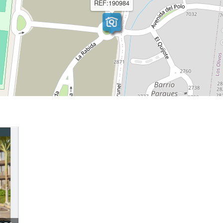
REF:190984