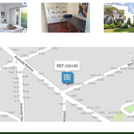
REF:239185