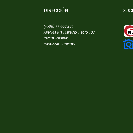
DIRECCIÓN
SOC
(+598) 99 608 234
Avenida a la Playa No 1 apto 107
Parque Miramar
Canelones - Uruguay