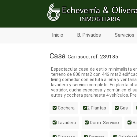
Inicio
B. Privados
Servicios
Casa
Carrasco, ref:
239185
Espectacular casa de estilo minimalista e
terreno de 800 mts2 con 446 mts2 edificad
living comedor con estufa a leña y ventanal
lavadero y servicio completo. En planta alta
vestidor, ducha escocesa y común.en el sub
autos y cochera para hasta 4 vehículos. Pr
Cochera
2 Plantas
Gas
Lavadero
Dorm. Servicio
Ba